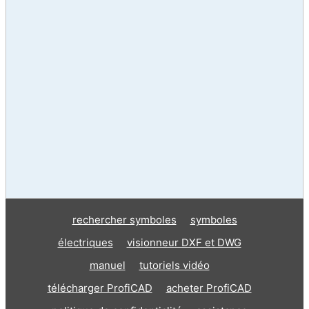
rechercher symboles
symboles
électriques
visionneur DXF et DWG
manuel
tutoriels vidéo
télécharger ProfiCAD
acheter ProfiCAD