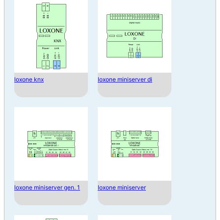
loxone knx
loxone miniserver di
loxone miniserver gen. 1
loxone miniserver