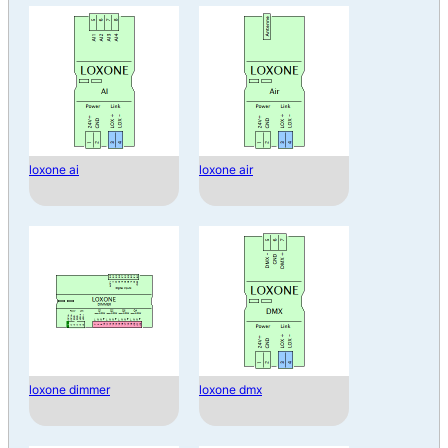
loxone ai
loxone air
loxone dimmer
loxone dmx