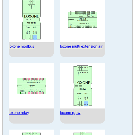
loxone modbus
loxone multi extension air
loxone relay
loxone rgbw