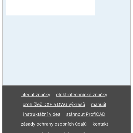
hledat značky
elektrotechnické značky
prohlížeč DXF a DWG výkresů
manuál
instruktážní videa
stáhnout ProfiCAD
zásady ochrany osobních údajů
kontakt