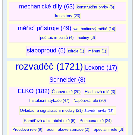
mechanické díly (63)
konstrukční prvky (8)
konektory (23)
měřící přístroje (49)
watthodinový měřič (14)
počítač impulsů (4)
hodiny (3)
slaboproud (5)
zdroje (1)
měření (1)
rozvaděč (1721)
Loxone (17)
Schneider (8)
ELKO (182)
Časová relé (20)
Hladinová relé (3)
Instalační stykače (47)
Napěťová relé (20)
Ovládací a signalizační moduly (21)
Stavební prvky (15)
Paměťová a bistabilní relé (6)
Pomocná relé (24)
Proudová relé (9)
Soumrakové spínače (2)
Speciální relé (3)