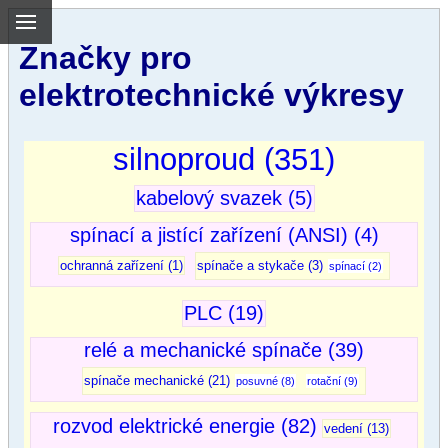
Značky pro
elektrotechnické výkresy
silnoproud (351)
kabelový svazek (5)
spínací a jistící zařízení (ANSI) (4)
ochranná zařízení (1)
spínače a stykače (3)
spínací (2)
PLC (19)
relé a mechanické spínače (39)
spínače mechanické (21)
posuvné (8)
rotační (9)
rozvod elektrické energie (82)
vedení (13)