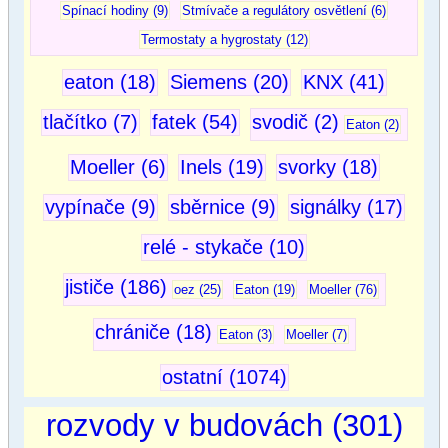
Spínací hodiny (9)
Stmívače a regulátory osvětlení (6)
Termostaty a hygrostaty (12)
eaton (18)
Siemens (20)
KNX (41)
tlačítko (7)
fatek (54)
svodič (2)
Eaton (2)
Moeller (6)
Inels (19)
svorky (18)
vypínače (9)
sběrnice (9)
signálky (17)
relé - stykače (10)
jističe (186)
oez (25)
Eaton (19)
Moeller (76)
chrániče (18)
Eaton (3)
Moeller (7)
ostatní (1074)
rozvody v budovách (301)