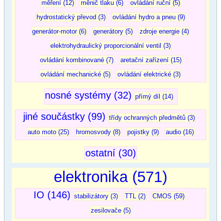
měření (12)
měnič tlaku (6)
ovládání ruční (5)
hydrostatický převod (3)
ovládání hydro a pneu (9)
generátor-motor (6)
generátory (5)
zdroje energie (4)
elektrohydraulický proporcionální ventil (3)
ovládání kombinované (7)
aretační zařízení (15)
ovládání mechanické (5)
ovládání elektrické (3)
nosné systémy (32)
přímý díl (14)
jiné součástky (99)
třídy ochranných předmětů (3)
auto moto (25)
hromosvody (8)
pojistky (9)
audio (16)
ostatní (30)
elektronika (571)
IO (146)
stabilizátory (3)
TTL (2)
CMOS (59)
zesilovače (5)