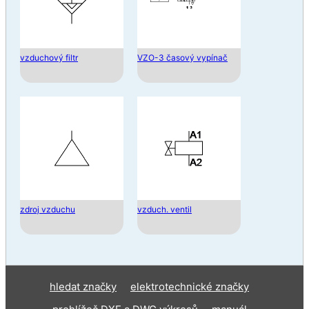
vzduchový filtr
VZO-3 časový vypínač
zdroj vzduchu
vzduch. ventil
hledat značky
elektrotechnické značky