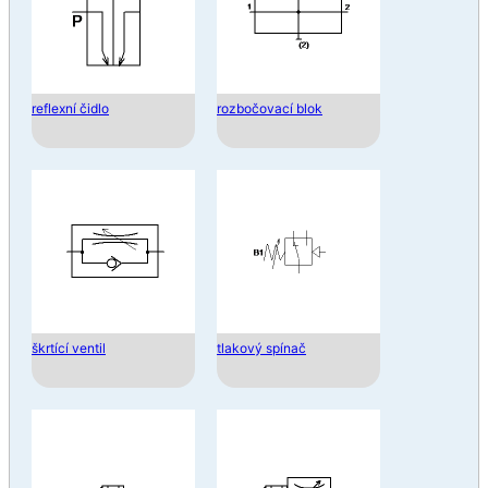
reflexní čidlo
rozbočovací blok
škrtící ventil
tlakový spínač