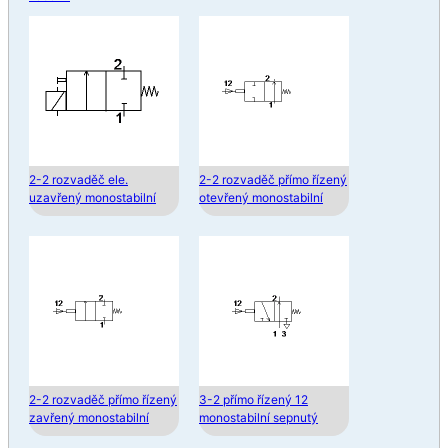
2-2 rozvaděč ele.
2-2 rozvaděč přímo řízený
uzavřený monostabilní
otevřený monostabilní
2-2 rozvaděč přímo řízený
3-2 přímo řízený 12
zavřený monostabilní
monostabilní sepnutý