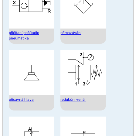
přičítací počítadlo
přimazávání
pneumatika
přísavná hlava
redukční ventil