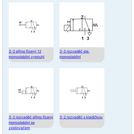
3-2 přímo řízený 12
3-2 rozvaděč ele.
monostabilní vypnutý
monostabilní
3-2 rozvaděč přímo řízený
3-2 rozvaděč s kladičkou
monostabilní se
zesilovačem