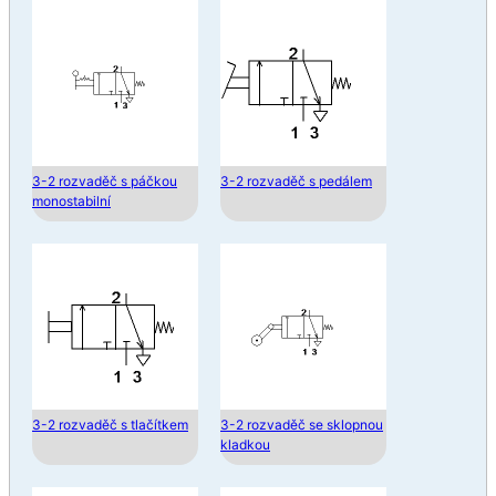
3-2 rozvaděč s páčkou
3-2 rozvaděč s pedálem
monostabilní
3-2 rozvaděč s tlačítkem
3-2 rozvaděč se sklopnou
kladkou