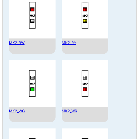
MK2_RW
MK2_RY
MK2_WG
MK2_WR