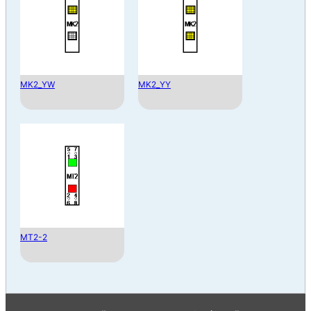
MK2_YW
MK2_YY
MT2-2