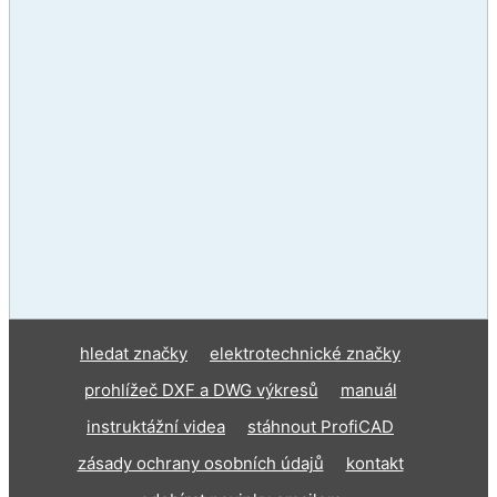
hledat značky
elektrotechnické značky
prohlížeč DXF a DWG výkresů
manuál
instruktážní videa
stáhnout ProfiCAD
zásady ochrany osobních údajů
kontakt