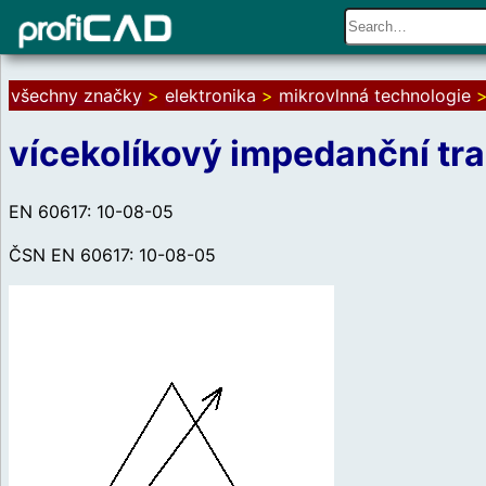
všechny značky
>
elektronika
>
mikrovlnná technologie
vícekolíkový impedanční tra
EN 60617: 10-08-05
ČSN EN 60617: 10-08-05