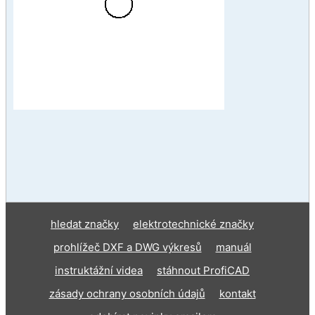
hledat značky
elektrotechnické značky
prohlížeč DXF a DWG výkresů
manuál
instruktážní videa
stáhnout ProfiCAD
zásady ochrany osobních údajů
kontakt