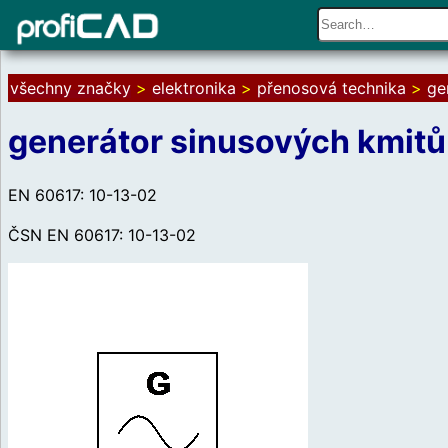
všechny značky
>
elektronika
>
přenosová technika
>
ge
generátor sinusových kmitů
EN 60617: 10-13-02
ČSN EN 60617: 10-13-02