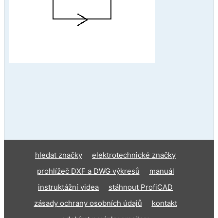
hledat značky
elektrotechnické značky
prohlížeč DXF a DWG výkresů
manuál
instruktážní videa
stáhnout ProfiCAD
zásady ochrany osobních údajů
kontakt