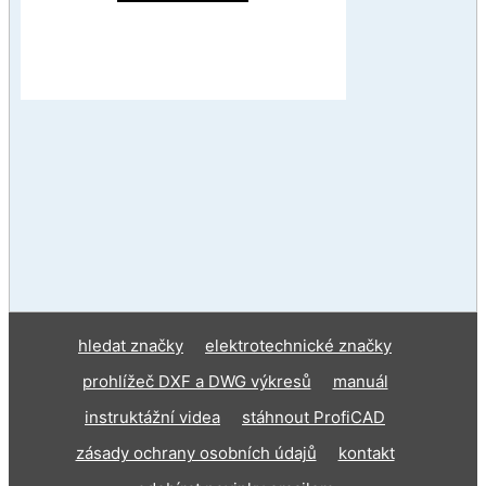
hledat značky
elektrotechnické značky
prohlížeč DXF a DWG výkresů
manuál
instruktážní videa
stáhnout ProfiCAD
zásady ochrany osobních údajů
kontakt