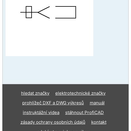
hledat značky
elektrotechnické značky
prohlížeč DXF a DWG výkresů
manuál
instruktážní videa
stáhnout ProfiCAD
zásady ochrany osobních údajů
kontakt