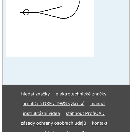
hledat značky
elektrotechnické značky
prohlížeč DXF a DWG výkresů
manuál
instruktážní videa
stáhnout ProfiCAD
zásady ochrany osobních údajů
kontakt