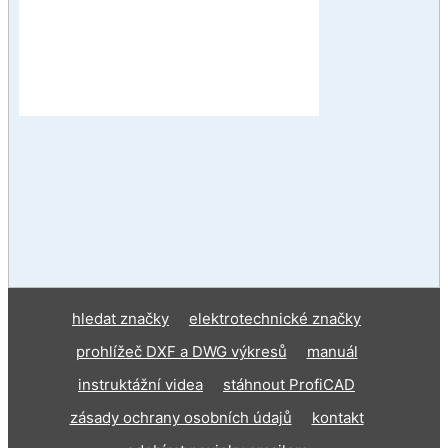
hledat značky
elektrotechnické značky
prohlížeč DXF a DWG výkresů
manuál
instruktážní videa
stáhnout ProfiCAD
zásady ochrany osobních údajů
kontakt