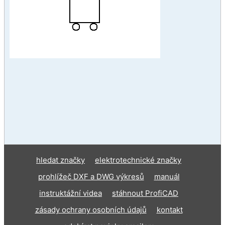
hledat značky
elektrotechnické značky
prohlížeč DXF a DWG výkresů
manuál
instruktážní videa
stáhnout ProfiCAD
zásady ochrany osobních údajů
kontakt