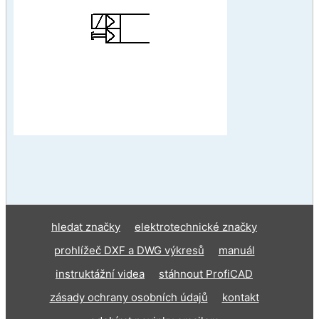
hledat značky
elektrotechnické značky
prohlížeč DXF a DWG výkresů
manuál
instruktážní videa
stáhnout ProfiCAD
zásady ochrany osobních údajů
kontakt