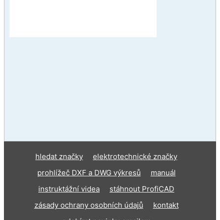
hledat značky
elektrotechnické značky
prohlížeč DXF a DWG výkresů
manuál
instruktážní videa
stáhnout ProfiCAD
zásady ochrany osobních údajů
kontakt