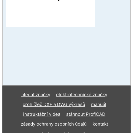
hledat značky
elektrotechnické značky
prohlížeč DXF a DWG výkresů
manuál
instruktážní videa
stáhnout ProfiCAD
zásady ochrany osobních údajů
kontakt