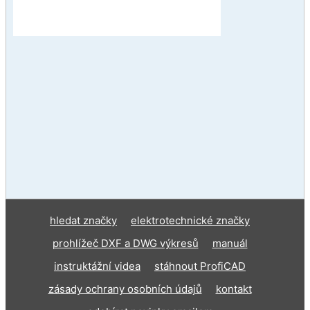
hledat značky
elektrotechnické značky
prohlížeč DXF a DWG výkresů
manuál
instruktážní videa
stáhnout ProfiCAD
zásady ochrany osobních údajů
kontakt