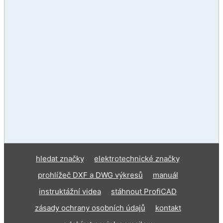
hledat značky
elektrotechnické značky
prohlížeč DXF a DWG výkresů
manuál
instruktážní videa
stáhnout ProfiCAD
zásady ochrany osobních údajů
kontakt