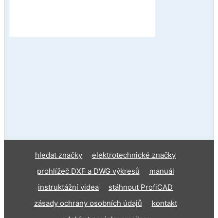
hledat značky
elektrotechnické značky
prohlížeč DXF a DWG výkresů
manuál
instruktážní videa
stáhnout ProfiCAD
zásady ochrany osobních údajů
kontakt