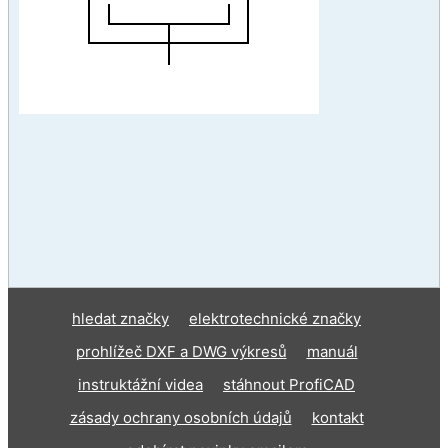
hledat značky
elektrotechnické značky
prohlížeč DXF a DWG výkresů
manuál
instruktážní videa
stáhnout ProfiCAD
zásady ochrany osobních údajů
kontakt