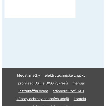
hledat značky
elektrotechnické značky
prohlížeč DXF a DWG výkresů
manuál
instruktážní videa
stáhnout ProfiCAD
zásady ochrany osobních údajů
kontakt