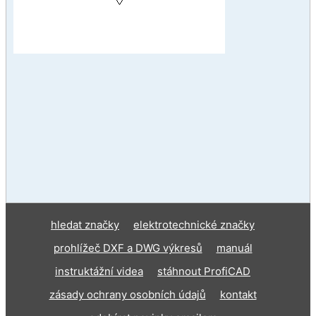
hledat značky
elektrotechnické značky
prohlížeč DXF a DWG výkresů
manuál
instruktážní videa
stáhnout ProfiCAD
zásady ochrany osobních údajů
kontakt