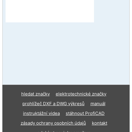
hledat značky
elektrotechnické značky
prohlížeč DXF a DWG výkresů
manuál
instruktážní videa
stáhnout ProfiCAD
zásady ochrany osobních údajů
kontakt