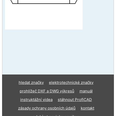
hledat značky
elektrotechnické značky
prohlížeč DXF a DWG výkresů
manuál
instruktážní videa
stáhnout ProfiCAD
zásady ochrany osobních údajů
kontakt