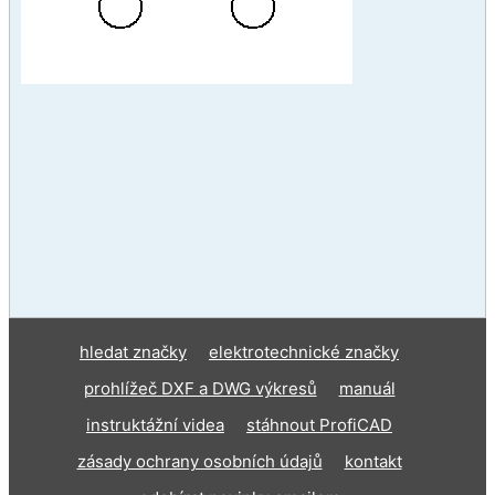
hledat značky
elektrotechnické značky
prohlížeč DXF a DWG výkresů
manuál
instruktážní videa
stáhnout ProfiCAD
zásady ochrany osobních údajů
kontakt