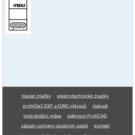
hledat značky
elektrotechnické značky
prohlížeč DXF a DWG výkresů
manuál
instruktážní videa
stáhnout ProfiCAD
zásady ochrany osobních údajů
kontakt