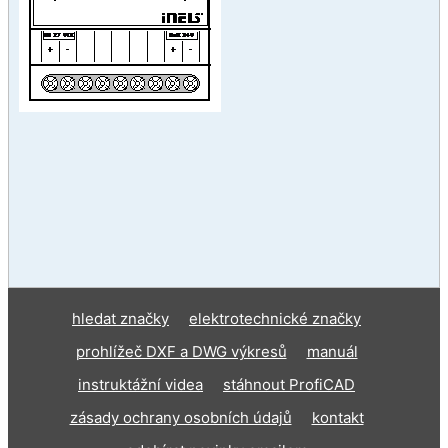
hledat značky
elektrotechnické značky
prohlížeč DXF a DWG výkresů
manuál
instruktážní videa
stáhnout ProfiCAD
zásady ochrany osobních údajů
kontakt