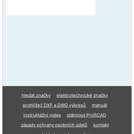
hledat značky
elektrotechnické značky
prohlížeč DXF a DWG výkresů
manuál
instruktážní videa
stáhnout ProfiCAD
zásady ochrany osobních údajů
kontakt