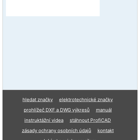
hledat značky
elektrotechnické značky
prohlížeč DXF a DWG výkresů
manuál
instruktážní videa
stáhnout ProfiCAD
zásady ochrany osobních údajů
kontakt