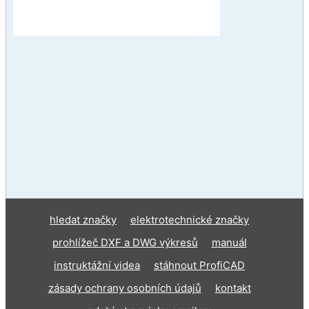
hledat značky
elektrotechnické značky
prohlížeč DXF a DWG výkresů
manuál
instruktážní videa
stáhnout ProfiCAD
zásady ochrany osobních údajů
kontakt