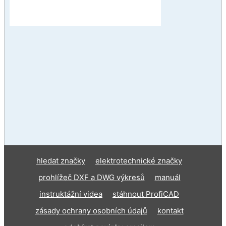
hledat značky
elektrotechnické značky
prohlížeč DXF a DWG výkresů
manuál
instruktážní videa
stáhnout ProfiCAD
zásady ochrany osobních údajů
kontakt