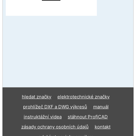
hledat značky
elektrotechnické značky
prohlížeč DXF a DWG výkresů
manuál
instruktážní videa
stáhnout ProfiCAD
zásady ochrany osobních údajů
kontakt