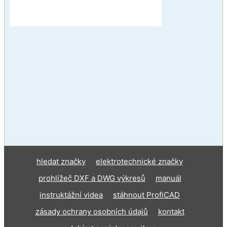
hledat značky
elektrotechnické značky
prohlížeč DXF a DWG výkresů
manuál
instruktážní videa
stáhnout ProfiCAD
zásady ochrany osobních údajů
kontakt