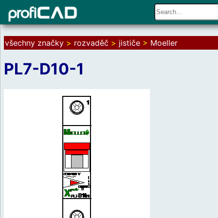
všechny značky
>
rozvaděč
>
jističe
>
Moeller
PL7-D10-1