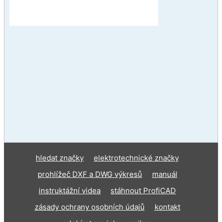
hledat značky
elektrotechnické značky
prohlížeč DXF a DWG výkresů
manuál
instruktážní videa
stáhnout ProfiCAD
zásady ochrany osobních údajů
kontakt