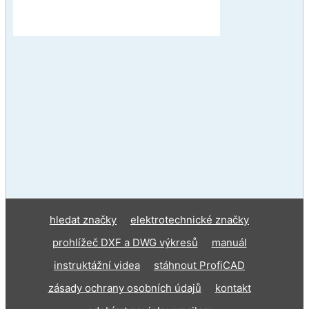
hledat značky
elektrotechnické značky
prohlížeč DXF a DWG výkresů
manuál
instruktážní videa
stáhnout ProfiCAD
zásady ochrany osobních údajů
kontakt