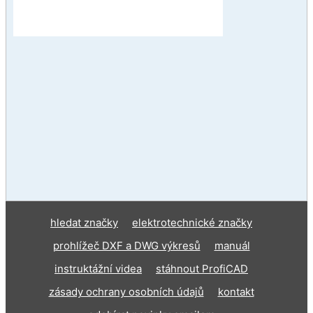
hledat značky
elektrotechnické značky
prohlížeč DXF a DWG výkresů
manuál
instruktážní videa
stáhnout ProfiCAD
zásady ochrany osobních údajů
kontakt