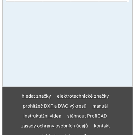
hledat značky
elektrotechnické značky
prohlížeč DXF a DWG výkresů
manuál
instruktážní videa
stáhnout ProfiCAD
zásady ochrany osobních údajů
kontakt