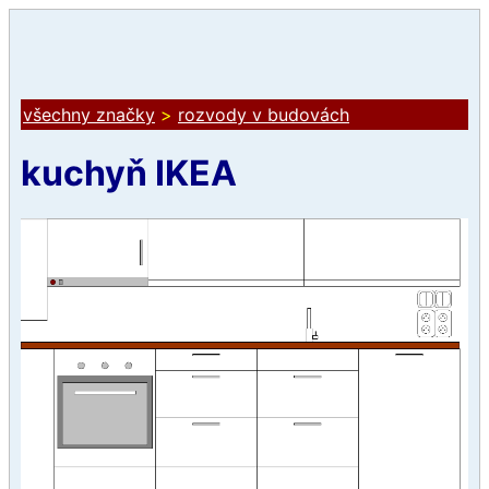
všechny značky
>
rozvody v budovách
kuchyň IKEA