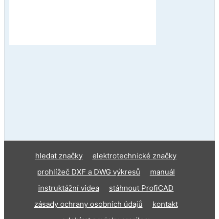
hledat značky
elektrotechnické značky
prohlížeč DXF a DWG výkresů
manuál
instruktážní videa
stáhnout ProfiCAD
zásady ochrany osobních údajů
kontakt