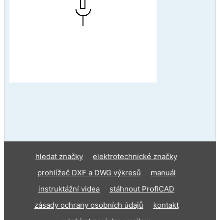
hledat značky
elektrotechnické značky
prohlížeč DXF a DWG výkresů
manuál
instruktážní videa
stáhnout ProfiCAD
zásady ochrany osobních údajů
kontakt