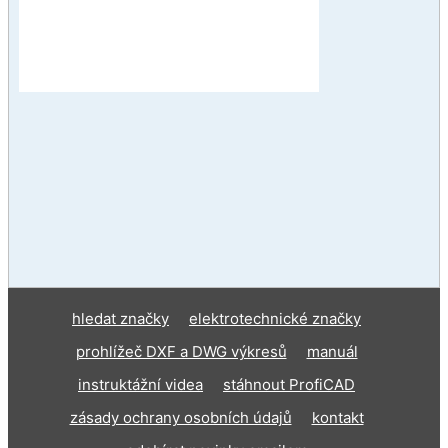
hledat značky
elektrotechnické značky
prohlížeč DXF a DWG výkresů
manuál
instruktážní videa
stáhnout ProfiCAD
zásady ochrany osobních údajů
kontakt