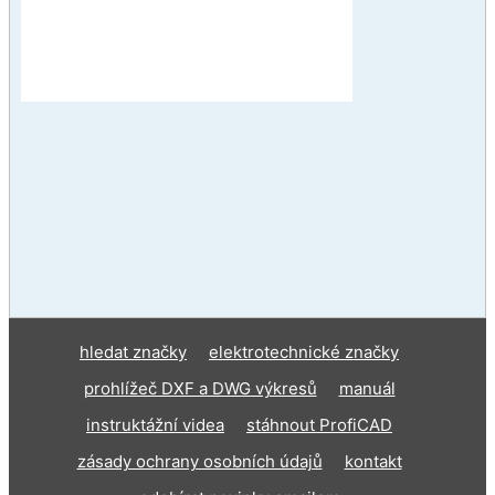
hledat značky
elektrotechnické značky
prohlížeč DXF a DWG výkresů
manuál
instruktážní videa
stáhnout ProfiCAD
zásady ochrany osobních údajů
kontakt