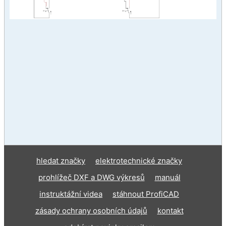
hledat značky
elektrotechnické značky
prohlížeč DXF a DWG výkresů
manuál
instruktážní videa
stáhnout ProfiCAD
zásady ochrany osobních údajů
kontakt