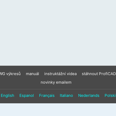
DWG výkresů
manuál
instruktážní videa
stáhnout ProfiCAD
novinky emailem
English
Espanol
Français
Italiano
Nederlands
Polski