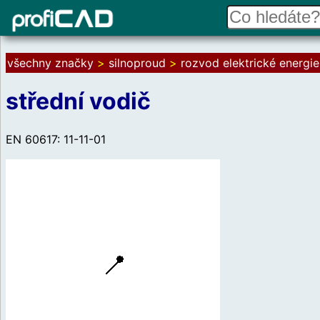
všechny značky
>
silnoproud
>
rozvod elektrické energie
střední vodič
EN 60617: 11-11-01