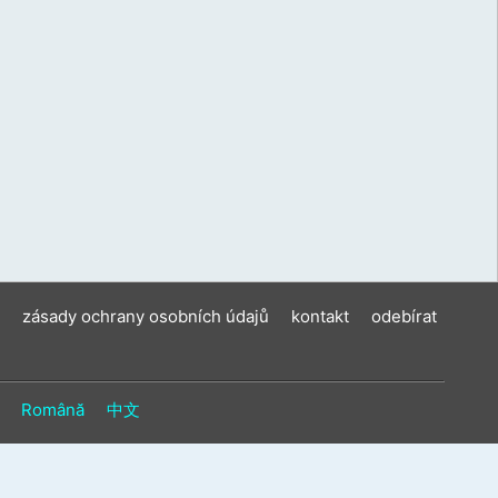
zásady ochrany osobních údajů
kontakt
odebírat
Română
中文