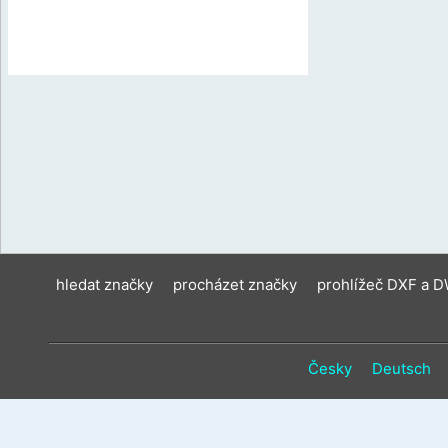
hledat značky
procházet značky
prohlížeč DXF a 
Česky
Deutsch