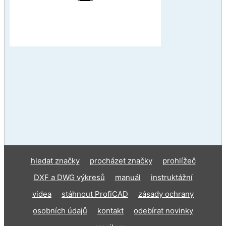
hledat značky
procházet značky
prohlížeč
DXF a DWG výkresů
manuál
instruktážní
videa
stáhnout ProfiCAD
zásady ochrany
osobních údajů
kontakt
odebírat novinky