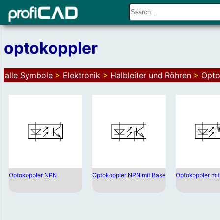
optokoppler
alle Symbole
>
Elektronik
>
Halbleiter und Röhren
>
Opto
Optokoppler NPN
Optokoppler NPN mit Base
Optokoppler mit