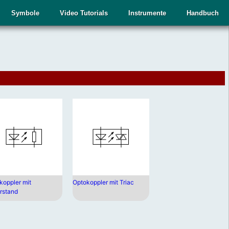
Symbole
Video Tutorials
Instrumente
Handbuch
.
,
koppler mit
Optokoppler mit Triac
rstand
n