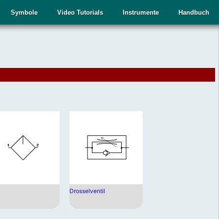
Symbole
Video Tutorials
Instrumente
Handbuch
.
,
Drosselventil
n