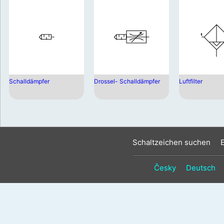
Schalldämpfer
Drossel- Schalldämpfer
Luftfilter
Schaltzeichen suchen
Česky
Deutsch